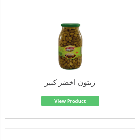
زيتون اخضر كبير
View Product