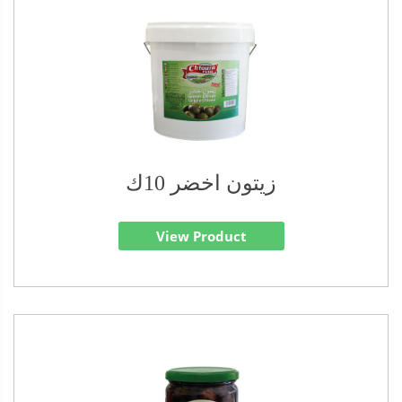
زيتون اخضر 10ك
View Product