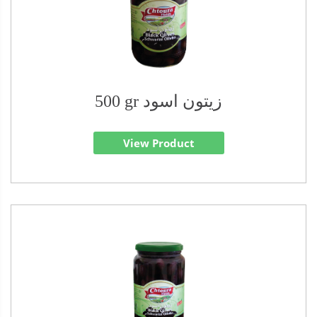
500 gr زيتون اسود
View Product