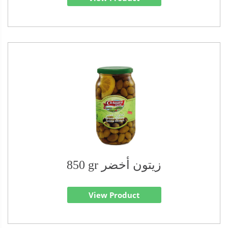
850 gr زيتون أخضر
View Product