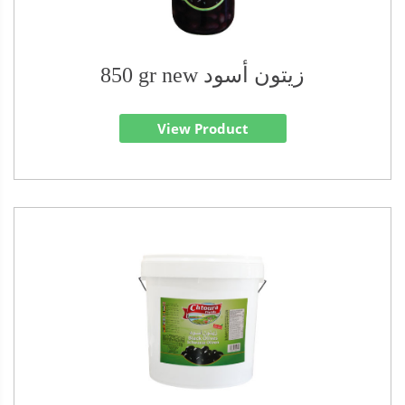
850 gr new زيتون أسود
View Product