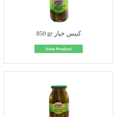
850 gr كبيس خيار
View Product