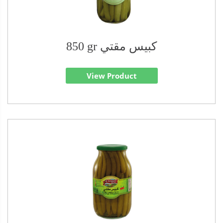
850 gr كبيس مقتي
View Product