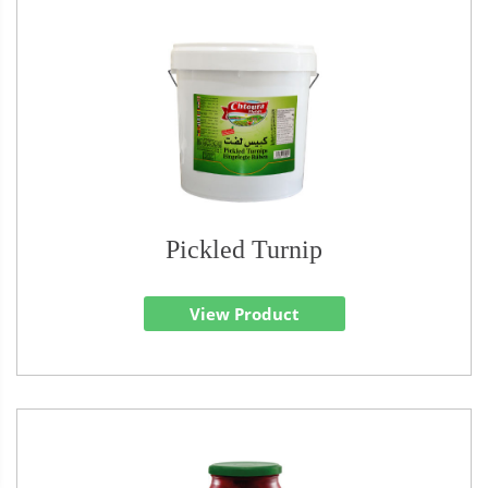
Pickled Turnip
View Product