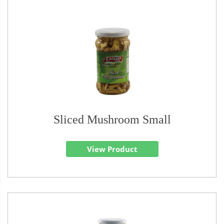
Sliced Mushroom Small
View Product