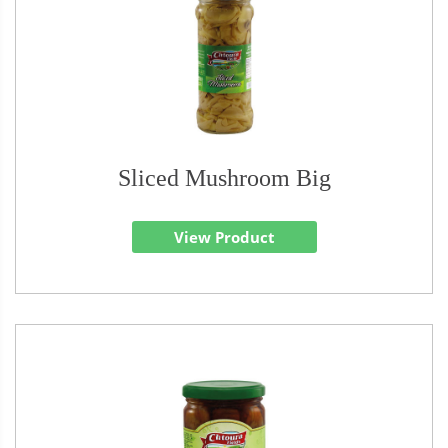
Sliced Mushroom Big
View Product