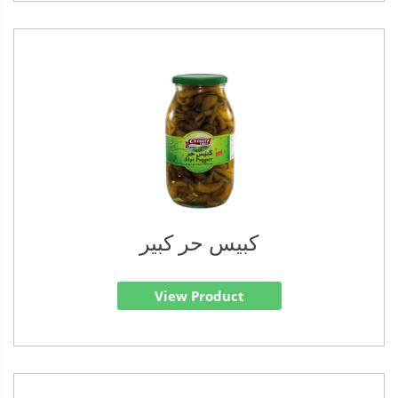
كبيس حر كبير
View Product