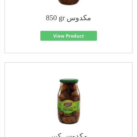
850 gr مكدوس
View Product
مكدوس كبير