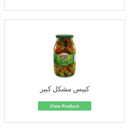
كبيس مشكل كبير
View Product