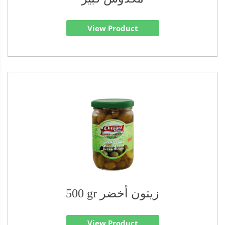
View Product
500 gr زيتون أخضر
View Product