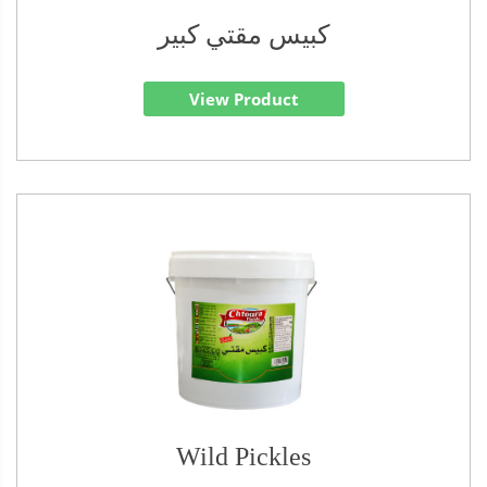
كبيس مقتي كبير
View Product
Wild Pickles