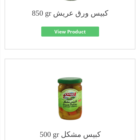
850 gr كبيس ورق عريش
View Product
500 gr كبيس مشكل