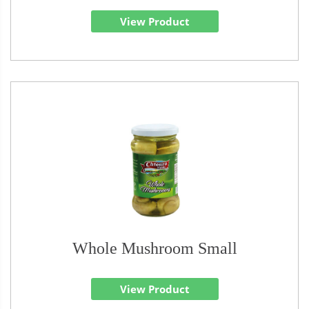
View Product
Whole Mushroom Small
View Product