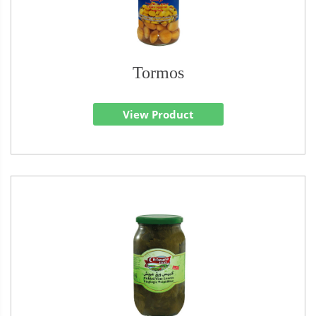
Tormos
View Product