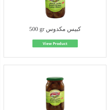
500 gr كبيس مكدوس
View Product