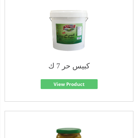
كبيس حر 7 ك
View Product