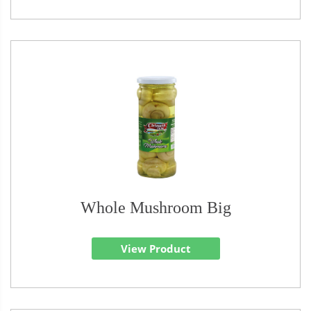
Whole Mushroom Big
View Product